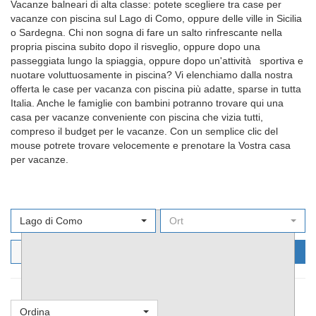
Vacanze balneari di alta classe: potete scegliere tra case per
vacanze con piscina sul Lago di Como, oppure delle ville in Sicilia
o Sardegna. Chi non sogna di fare un salto rinfrescante nella
propria piscina subito dopo il risveglio, oppure dopo una
passeggiata lungo la spiaggia, oppure dopo un'attività sportiva e
nuotare voluttuosamente in piscina? Vi elenchiamo dalla nostra
offerta le case per vacanza con piscina più adatte, sparse in tutta
Italia. Anche le famiglie con bambini potranno trovare qui una
casa per vacanze conveniente con piscina che vizia tutti,
compreso il budget per le vacanze. Con un semplice clic del
mouse potrete trovare velocemente e prenotare la Vostra casa
per vacanze.
Lago di Como
Ort
Filters
Cerca ora
Ordina
Favoriti