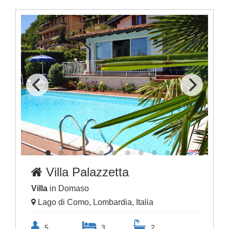
Villa Palazzetta
Villa
in Domaso
Lago di Como, Lombardia, Italia
5
3
2