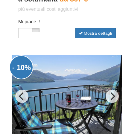
più eventuali costi aggiuntivi
Mi piace !!
Mostra dettagli
- 10%