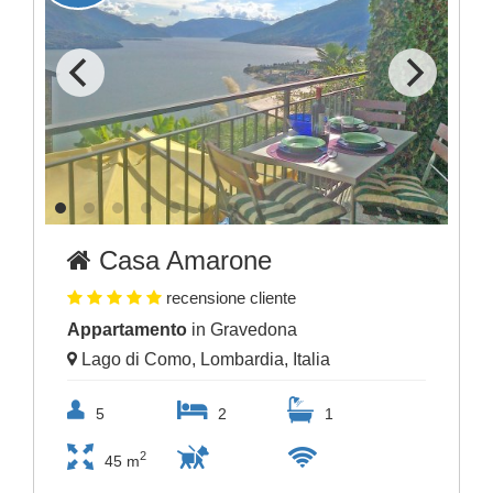
Casa Amarone
recensione cliente
Appartamento
in Gravedona
Lago di Como, Lombardia, Italia
5
2
1
2
45 m