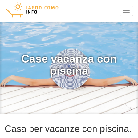
Menu
Case vacanza con
piscina
Casa per vacanze con piscina.