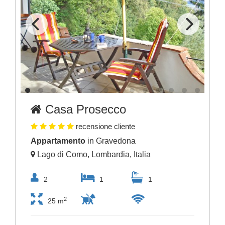
Casa Prosecco
recensione cliente
Appartamento
in Gravedona
Lago di Como, Lombardia, Italia
2
1
1
2
25 m