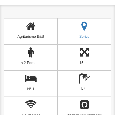
Agriturismo B&B
Sorico
a 2 Persone
15 mq
N° 1
N° 1