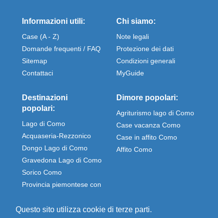
Informazioni utili:
Chi siamo:
Case (A - Z)
Note legali
Domande frequenti / FAQ
Protezione dei dati
Sitemap
Condizioni generali
Contattaci
MyGuide
Destinazioni
Dimore popolari:
popolari:
Agriturismo lago di Como
Lago di Como
Case vacanza Como
Acquaseria-Rezzonico
Case in affito Como
Dongo Lago di Como
Affito Como
Gravedona Lago di Como
Sorico Como
Provincia piemontese con
Stresa e Omegna
Questo sito utilizza cookie di terze parti.