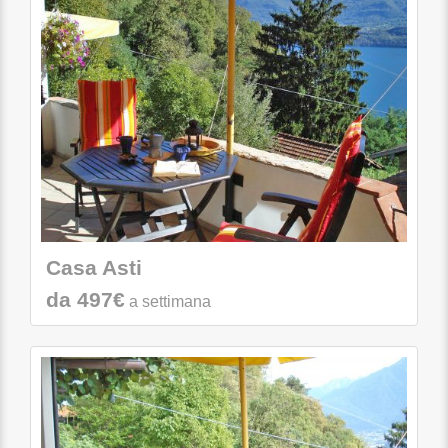
Casa Asti
da 497€
a settimana