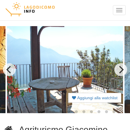
Menu
Aggiungi alla watchlist
Agriturismo Giacomino