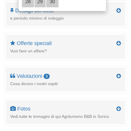
28
29
30
Dettagli dei costi
e periodo minimo di noleggio
Offerte speciali
Vuoi fare un affare?
Valutazioni
3
Cosa dicono i nostri ospiti
Fotos
Vedi tutte le immagini di qui Agriturismo B&B in Sorico