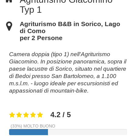
Typ 1
Agriturismo B&B in Sorico, Lago
di Como
per 2 Persone
Camera doppia (tipo 1) nell'Agriturismo
Giacomino. In posizione panoramica, sopra il
paese lacustre di Sorico, situato nel quartiere
di Bedoi presso San Bartolomeo, a 1.100
m.s.l.m. - luogo ideale per escursionisti ed
appassionati di mountain-bike.
4.2 / 5
(33%) MOLTO BUONO