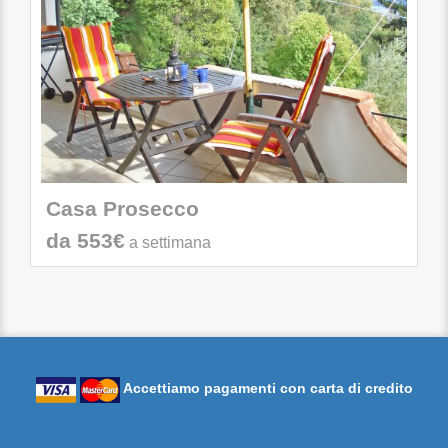
Casa Prosecco
da 553€
a settimana
Accettiamo pagamenti con carta di credito