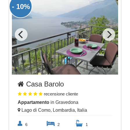
- 10%
Casa Barolo
recensione cliente
Appartamento
in Gravedona
Lago di Como, Lombardia, Italia
6
2
1