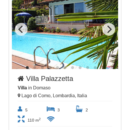
Villa Palazzetta
Villa
in Domaso
Lago di Como, Lombardia, Italia
5
3
2
2
110 m