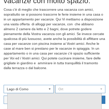
vacanze con molto spazio.
Cosa c'è di meglio che trascorrere una vacanza con amici,
soprattutto se si possono trascorre le ferie insieme in una casa o
in un appartamento per vacanze. Qui Vi mettiamo a disposizione
una vasta offerta di alloggi per vacanze, con che abbiano
almeno 2 camere da letto e 2 bagni, dove potrete godere
pienamente della Vostra vacanza con gli amici. Se invece cercate
qualcosa di più lussuoso, avete anche la possibilità di affittare una
casa per vacanze con piscina insieme ai Vostri amici. Anche le
case al mare ben si prestano per le vacanze in spiaggia. In un
appartamento o in una casa per vacanze c'è spazio sufficiente
per Voi ed i Vostri amici. Qui potete cucinare insieme, fare delle
grigliate in giardino e ammirare in tutta tranquillità il tramonto
dalla terrazza o dal balcone.
Lago di Como
Ort
Filters
Cerca ora