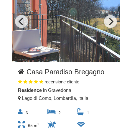
Casa Paradiso Bregagno
recensione cliente
Residence
in Gravedona
Lago di Como, Lombardia, Italia
6
2
1
2
65 m