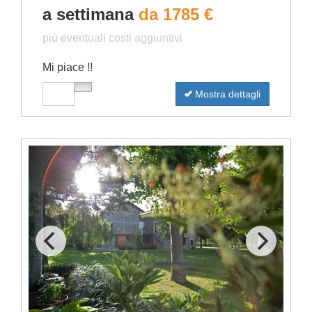
a settimana
da 1785 €
più eventuali costi aggiuntivi
Mi piace !!
Mostra dettagli