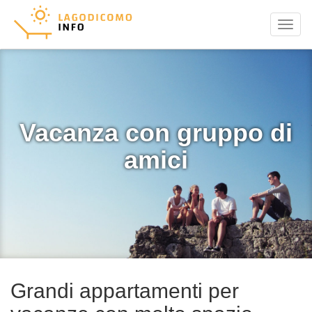
Menu
Vacanza con gruppo di
amici
Grandi appartamenti per