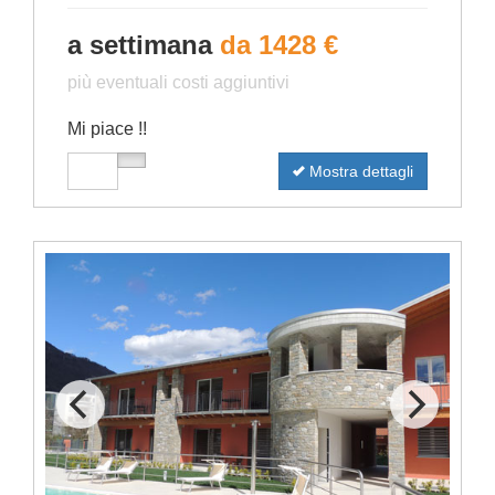
a settimana
da 1428 €
più eventuali costi aggiuntivi
Mi piace !!
Mostra dettagli