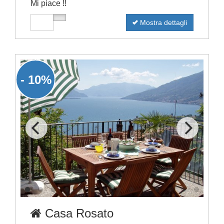
Mi piace !!
Mostra dettagli
- 10%
Casa Rosato