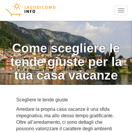
Menu
Come scegliere le
tende giuste per la
tua casa vacanze
Scegliere le tende giuste
Arredare la propria casa vacanze è una sfida
impegnativa, ma allo stesso tempo gratificante.
Oltre all'arredamento, ci sono dettagli che
possono valorizzare il carattere degli ambienti