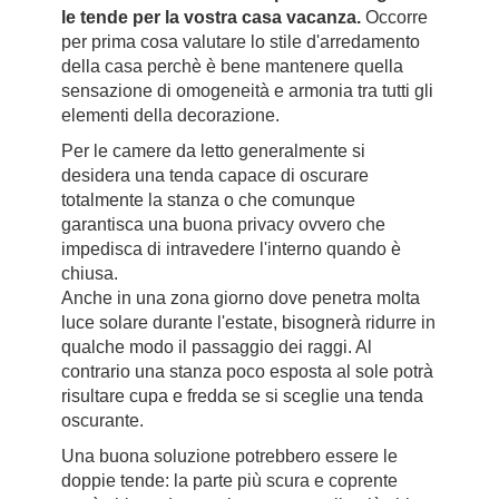
le tende per la vostra casa vacanza.
Occorre
per prima cosa valutare lo stile d'arredamento
della casa perchè è bene mantenere quella
sensazione di omogeneità e armonia tra tutti gli
elementi della decorazione.
Per le camere da letto generalmente si
desidera una tenda capace di oscurare
totalmente la stanza o che comunque
garantisca una buona privacy ovvero che
impedisca di intravedere l'interno quando è
chiusa.
Anche in una zona giorno dove penetra molta
luce solare durante l'estate, bisognerà ridurre in
qualche modo il passaggio dei raggi. Al
contrario una stanza poco esposta al sole potrà
risultare cupa e fredda se si sceglie una tenda
oscurante.
Una buona soluzione potrebbero essere le
doppie tende: la parte più scura e coprente