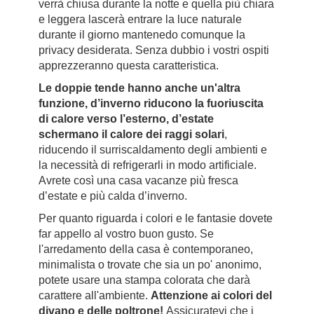
verrà chiusa durante la notte e quella più chiara
e leggera lascerà entrare la luce naturale
durante il giorno mantenedo comunque la
privacy desiderata. Senza dubbio i vostri ospiti
apprezzeranno questa caratteristica.
Le doppie tende hanno anche un'altra
funzione, d’inverno riducono la fuoriuscita
di calore verso l’esterno, d’estate
schermano il calore dei raggi solari
,
riducendo il surriscaldamento degli ambienti e
la necessità di refrigerarli in modo artificiale.
Avrete così una casa vacanze più fresca
d’estate e più calda d’inverno.
Per quanto riguarda i colori e le fantasie dovete
far appello al vostro buon gusto. Se
l'arredamento della casa è contemporaneo,
minimalista o trovate che sia un po' anonimo,
potete usare una stampa colorata che darà
carattere all'ambiente.
Attenzione ai colori del
divano e delle poltrone!
Assicuratevi che i