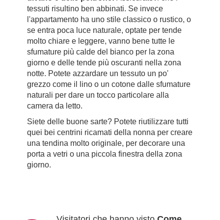
tessuti risultino ben abbinati. Se invece
l'appartamento ha uno stile classico o rustico, o
se entra poca luce naturale, optate per tende
molto chiare e leggere, vanno bene tutte le
sfumature più calde del bianco per la zona
giorno e delle tende più oscuranti nella zona
notte. Potete azzardare un tessuto un po'
grezzo come il lino o un cotone dalle sfumature
naturali per dare un tocco particolare alla
camera da letto.
Siete delle buone sarte? Potete riutilizzare tutti
quei bei centrini ricamati della nonna per creare
una tendina molto originale, per decorare una
porta a vetri o una piccola finestra della zona
giorno.
Visitatori che hanno visto
Come