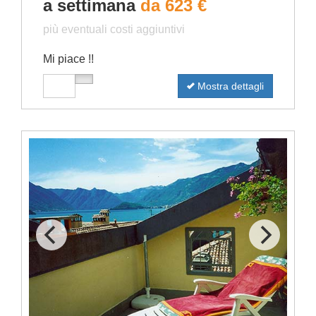
a settimana
da 623 €
più eventuali costi aggiuntivi
Mi piace !!
Mostra dettagli