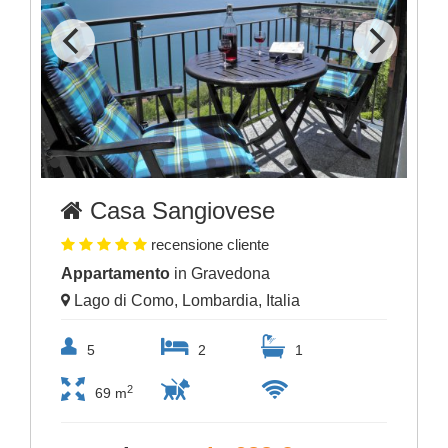
Casa Sangiovese
recensione cliente
Appartamento
in Gravedona
Lago di Como, Lombardia, Italia
5
2
1
2
69 m