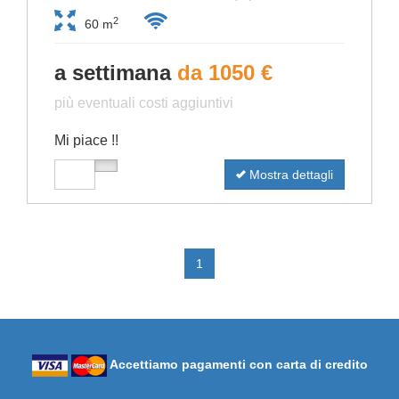
2
60 m
a settimana
da 1050 €
più eventuali costi aggiuntivi
Mi piace !!
Mostra dettagli
1
Accettiamo pagamenti con carta di credito