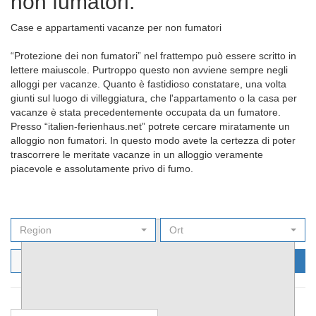
non fumatori.
Case e appartamenti vacanze per non fumatori
“Protezione dei non fumatori” nel frattempo può essere scritto in
lettere maiuscole. Purtroppo questo non avviene sempre negli
alloggi per vacanze. Quanto è fastidioso constatare, una volta
giunti sul luogo di villeggiatura, che l'appartamento o la casa per
vacanze è stata precedentemente occupata da un fumatore.
Presso “italien-ferienhaus.net” potrete cercare miratamente un
alloggio non fumatori. In questo modo avete la certezza di poter
trascorrere le meritate vacanze in un alloggio veramente
piacevole e assolutamente privo di fumo.
Region
Ort
Filters
Cerca ora