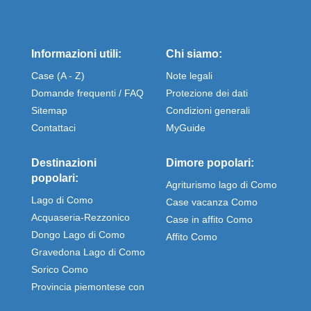
Informazioni utili:
Chi siamo:
Case (A - Z)
Note legali
Domande frequenti / FAQ
Protezione dei dati
Sitemap
Condizioni generali
Contattaci
MyGuide
Destinazioni
Dimore popolari:
popolari:
Agriturismo lago di Como
Lago di Como
Case vacanza Como
Acquaseria-Rezzonico
Case in affito Como
Dongo Lago di Como
Affito Como
Gravedona Lago di Como
Sorico Como
Provincia piemontese con
Stresa e Omegna