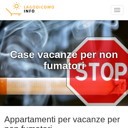
Menu
Case vacanze per non
fumatori
Appartamenti per vacanze per