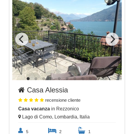
Casa Alessia
recensione cliente
Casa vacanza
in Rezzonico
Lago di Como, Lombardia, Italia
5
2
1