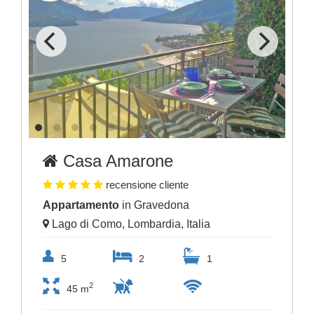
Casa Amarone
recensione cliente
Appartamento
in Gravedona
Lago di Como, Lombardia, Italia
5
2
1
2
45 m