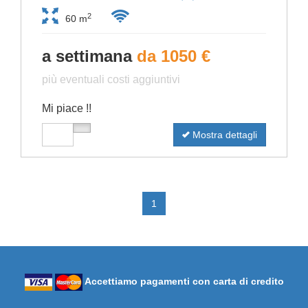
2
60 m
a settimana
da 1050 €
più eventuali costi aggiuntivi
Mi piace !!
Mostra dettagli
1
Accettiamo pagamenti con carta di credito