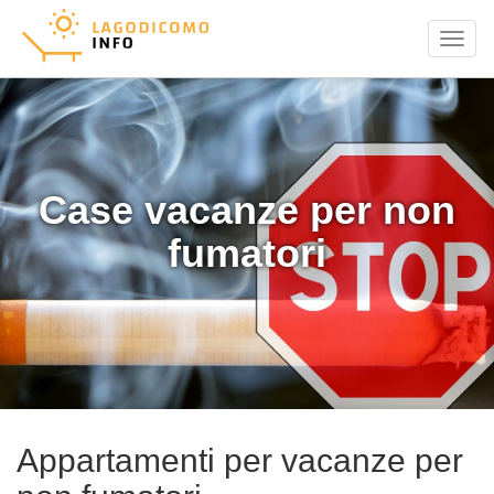
Menu
Case vacanze per non
fumatori
Appartamenti per vacanze per