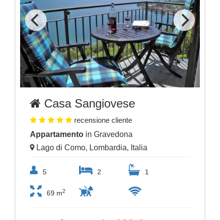
Casa Sangiovese
recensione cliente
Appartamento
in Gravedona
Lago di Como, Lombardia, Italia
5
2
1
2
69 m