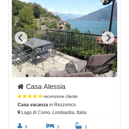
Casa Alessia
recensione cliente
Casa vacanza
in Rezzonico
Lago di Como, Lombardia, Italia
5
2
1