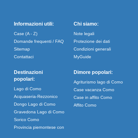
Informazioni utili:
Chi siamo:
Case (A - Z)
Note legali
Domande frequenti / FAQ
Protezione dei dati
Sitemap
Condizioni generali
Contattaci
MyGuide
Destinazioni
Dimore popolari:
popolari:
Agriturismo lago di Como
Lago di Como
Case vacanza Como
Acquaseria-Rezzonico
Case in affito Como
Dongo Lago di Como
Affito Como
Gravedona Lago di Como
Sorico Como
Provincia piemontese con
Stresa e Omegna