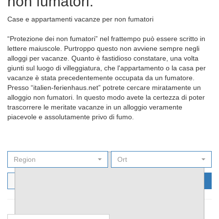
non fumatori.
Case e appartamenti vacanze per non fumatori
“Protezione dei non fumatori” nel frattempo può essere scritto in
lettere maiuscole. Purtroppo questo non avviene sempre negli
alloggi per vacanze. Quanto è fastidioso constatare, una volta
giunti sul luogo di villeggiatura, che l'appartamento o la casa per
vacanze è stata precedentemente occupata da un fumatore.
Presso “italien-ferienhaus.net” potrete cercare miratamente un
alloggio non fumatori. In questo modo avete la certezza di poter
trascorrere le meritate vacanze in un alloggio veramente
piacevole e assolutamente privo di fumo.
Region
Ort
Filters
Cerca ora