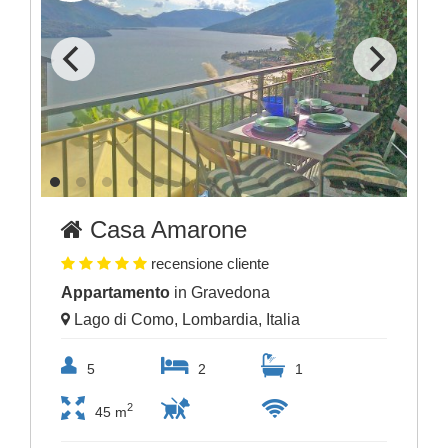
Casa Amarone
recensione cliente
Appartamento
in Gravedona
Lago di Como, Lombardia, Italia
5
2
1
2
45 m