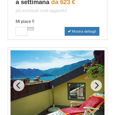
a settimana
da 623 €
più eventuali costi aggiuntivi
Mi piace !!
Mostra dettagli