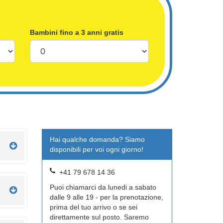
Bambini fino a 3 anni gratis
Hai qualche domanda? Siamo
disponibili per voi ogni giorno!
+41 79 678 14 36
Puoi chiamarci da lunedi a sabato
dalle 9 alle 19 - per la prenotazione,
prima del tuo arrivo o se sei
direttamente sul posto. Saremo