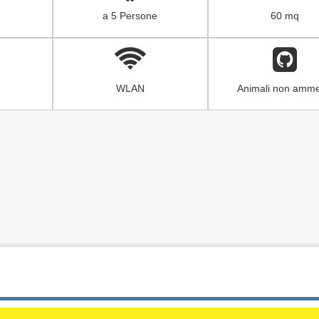
a 5 Persone
60 mq
WLAN
Animali non amme