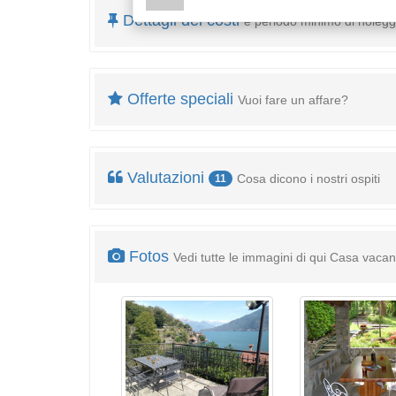
Dettagli dei costi
e periodo minimo di nolegg
Offerte speciali
Vuoi fare un affare?
Valutazioni
Cosa dicono i nostri ospiti
11
Fotos
Vedi tutte le immagini di qui Casa vaca