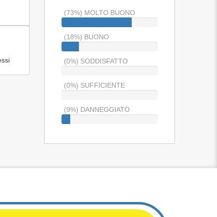
(73%) MOLTO BUONO
(18%) BUONO
ssi
(0%) SODDISFATTO
(0%) SUFFICIENTE
(9%) DANNEGGIATO