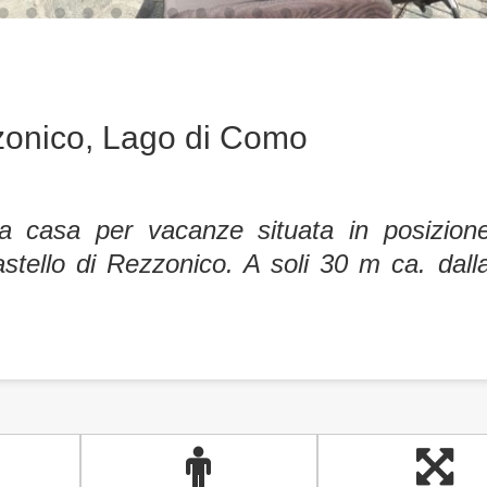
zonico, Lago di Como
ca casa per vacanze situata in posizion
stello di Rezzonico. A soli 30 m ca. dall