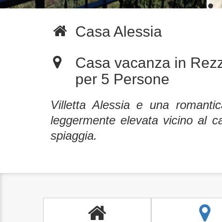
Casa Alessia
Casa vacanza in Rez
per 5 Persone
Villetta Alessia e una romanti
leggermente elevata vicino al ca
spiaggia.