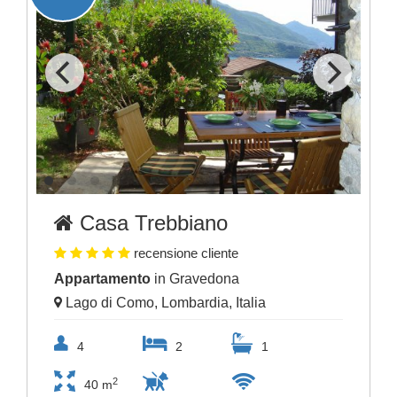
Casa Trebbiano
recensione cliente
Appartamento
in Gravedona
Lago di Como, Lombardia, Italia
4
2
1
2
40 m