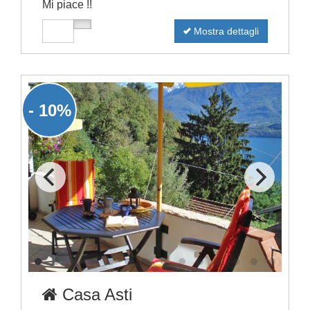
Mi piace !!
Mostra dettagli
- 10%
Casa Asti