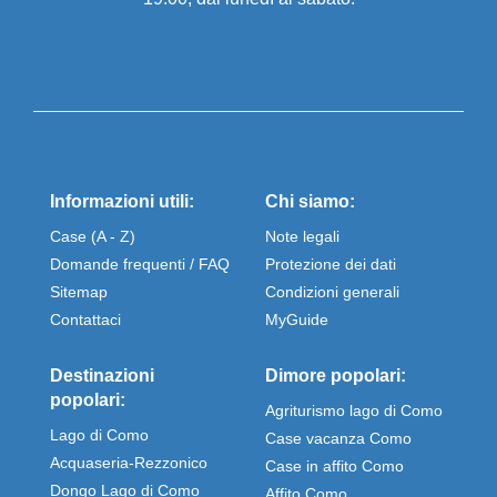
Informazioni utili:
Chi siamo:
Case (A - Z)
Note legali
Domande frequenti / FAQ
Protezione dei dati
Sitemap
Condizioni generali
Contattaci
MyGuide
Destinazioni
Dimore popolari:
popolari:
Agriturismo lago di Como
Lago di Como
Case vacanza Como
Acquaseria-Rezzonico
Case in affito Como
Dongo Lago di Como
Affito Como