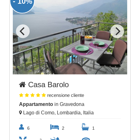
- 10%
Casa Barolo
recensione cliente
Appartamento
in Gravedona
Lago di Como, Lombardia, Italia
6
2
1