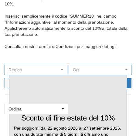
10%.
Inserisci semplicemente il codice "SUMMER10" nel campo
"Informazioni aggiuntive" al momento della prenotazione.
Applicheremo automaticamente lo sconto del 10% al totale della
tua prenotazione.
Consulta i nostri Termini e Condizioni per maggiori dettagli.
Region
Ort
Filters
Cerca ora
Ordina
Favoriti
Sconto di fine estate del 10%
Per soggiorni dal 22 agosto 2026 al 27 settembre 2026,
con una durata minima di 5 giorni, ti offriamo uno