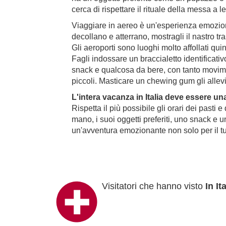
cerca di rispettare il rituale della messa a 
Viaggiare in aereo è un'esperienza emoziona
decollano e atterrano, mostragli il nastro tra
Gli aeroporti sono luoghi molto affollati qu
Fagli indossare un braccialetto identificativ
snack e qualcosa da bere, con tanto movimen
piccoli. Masticare un chewing gum gli allevi
L'intera vacanza in Italia deve essere u
Rispetta il più possibile gli orari dei pasti 
mano, i suoi oggetti preferiti, uno snack e u
un'avventura emozionante non solo per il 
Visitatori che hanno visto
In It