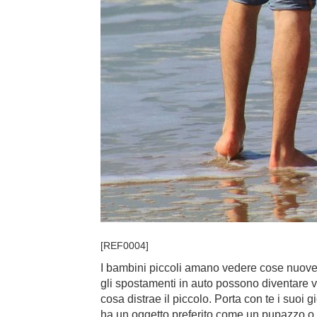
[REF0004]
I bambini piccoli amano vedere cose nuove m
gli spostamenti in auto possono diventare ver
cosa distrae il piccolo. Porta con te i suoi 
ha un oggetto preferito come un pupazzo o u