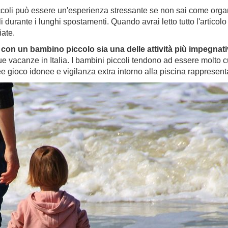
piccoli può essere un'esperienza stressante se non sai come orga
i durante i lunghi spostamenti. Quando avrai letto tutto l'articol
iate.
 con un bambino piccolo sia una delle attività più impegnat
ue vacanze in Italia. I bambini piccoli tendono ad essere molto cu
e gioco idonee e vigilanza extra intorno alla piscina rappresen