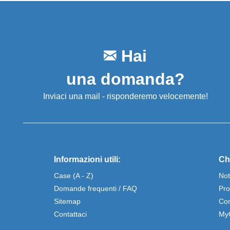
Hai
una domanda?
Inviaci una mail - risponderemo velocemente!
Informazioni utili:
Ch
Case (A - Z)
Not
Domande frequenti / FAQ
Pro
Sitemap
Con
Contattaci
My