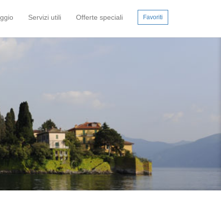
aggio
Servizi utili
Offerte speciali
Favoriti