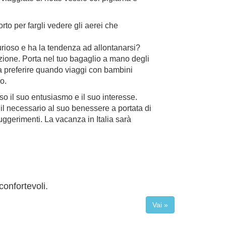
to per fargli vedere gli aerei che
curioso e ha la tendenza ad allontanarsi?
inazione. Porta nel tuo bagaglio a mano degli
da preferire quando viaggi con bambini
o.
o il suo entusiasmo e il suo interesse.
to il necessario al suo benessere a portata di
suggerimenti. La vacanza in Italia sarà
confortevoli.
Vai »