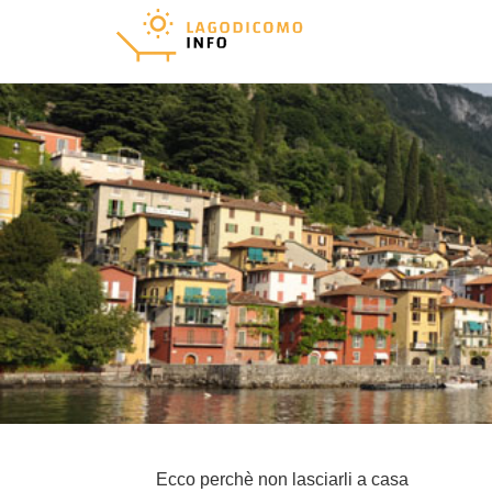
Ecco perchè non lasciarli a casa