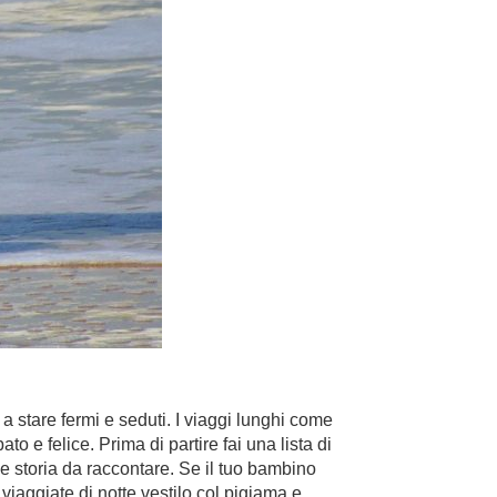
 stare fermi e seduti. I viaggi lunghi come
o e felice. Prima di partire fai una lista di
he storia da raccontare. Se il tuo bambino
iaggiate di notte vestilo col pigiama e