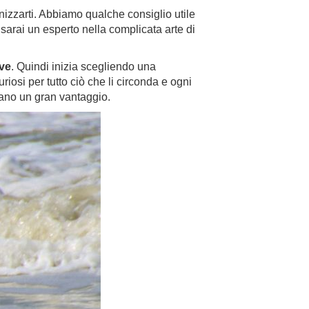
nizzarti. Abbiamo qualche consiglio utile
o sarai un esperto nella complicata arte di
ive
. Quindi inizia scegliendo una
riosi per tutto ciò che li circonda e ogni
tano un gran vantaggio.