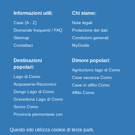
Informazioni utili:
Chi siamo:
Case (A - Z)
Note legali
Domande frequenti / FAQ
Protezione dei dati
Sitemap
Condizioni generali
Contattaci
MyGuide
Destinazioni
Dimore popolari:
popolari:
Agriturismo lago di Como
Lago di Como
Case vacanza Como
Acquaseria-Rezzonico
Case in affito Como
Dongo Lago di Como
Affito Como
Gravedona Lago di Como
Sorico Como
Provincia piemontese con
Stresa e Omegna
Questo sito utilizza cookie di terze parti.