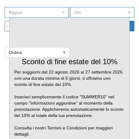
Region
Ort
Filters
Cerca ora
Ordina
Favoriti
Sconto di fine estate del 10%
Per soggiorni dal 22 agosto 2026 al 27 settembre 2026,
con una durata minima di 5 giorni, ti offriamo uno
sconto di fine estate del 10%.
Inserisci semplicemente il codice "SUMMER10" nel
campo "Informazioni aggiuntive" al momento della
prenotazione. Applicheremo automaticamente lo sconto
del 10% al totale della tua prenotazione.
Consulta i nostri Termini e Condizioni per maggiori
dettagli.