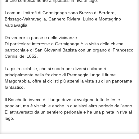
anche semplicemente a riposarsi in riva al lago.
I comuni limitrofi di Germignaga sono Brezzo di Berdero,
Brissago-Valtravaglia, Cannero Riviera, Luino e Montegrino
Valtravaglia.
Da vedere in paese e nelle vicinanze
Di particolare interesse a Germignaga è la visita della chiesa
parrocchiale di San Giovanni Battista con un organo di Francesco
Carnisi del 1852.
La pista ciclabile, che si snoda per diversi chilometri
principalmente nella frazione di Premaggio lungo il fiume
Margorabbia, offre ai ciclisti più attenti la vista su di un panorama
fantastico.
Il Boschetto invece è il luogo dove si svolgono tutte le feste
popolari, ma è visitabile anche in qualsiasi altro periodo dell'anno.
E' attraversato da un sentiero pedonale e ha una pineta in riva al
lago.