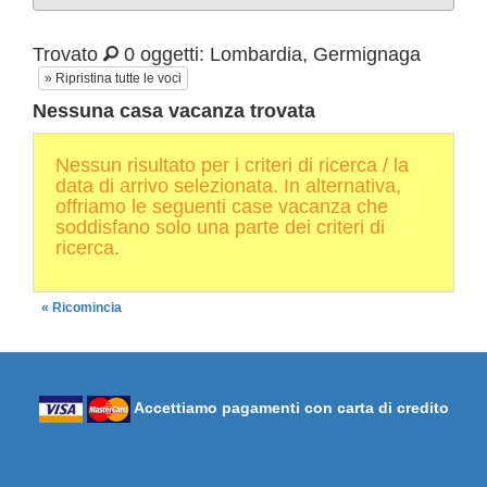
Trovato
0 oggetti: Lombardia, Germignaga
» Ripristina tutte le voci
Nessuna casa vacanza trovata
Nessun risultato per i criteri di ricerca / la
data di arrivo selezionata. In alternativa,
offriamo le seguenti case vacanza che
soddisfano solo una parte dei criteri di
ricerca.
« Ricomincia
Accettiamo pagamenti con carta di credito