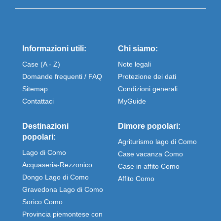
Informazioni utili:
Chi siamo:
Case (A - Z)
Note legali
Domande frequenti / FAQ
Protezione dei dati
Sitemap
Condizioni generali
Contattaci
MyGuide
Destinazioni
Dimore popolari:
popolari:
Agriturismo lago di Como
Lago di Como
Case vacanza Como
Acquaseria-Rezzonico
Case in affito Como
Dongo Lago di Como
Affito Como
Gravedona Lago di Como
Sorico Como
Provincia piemontese con