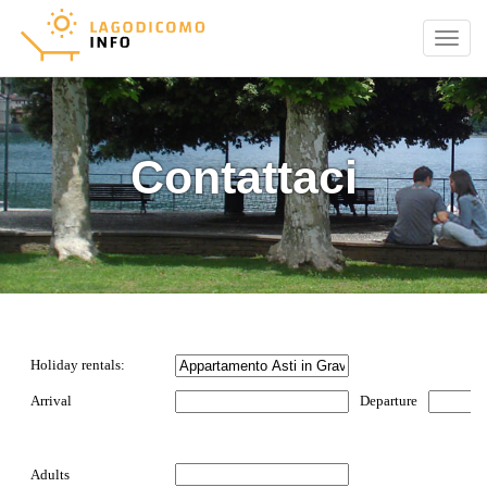
Menu
Contattaci