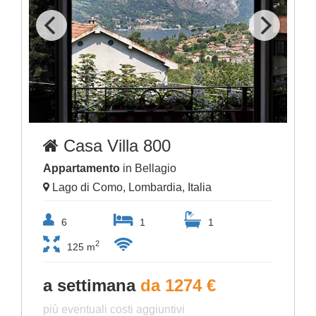
Casa Villa 800
Appartamento
in Bellagio
Lago di Como, Lombardia, Italia
6
1
1
2
125 m
a settimana
da 1274 €
più eventuali costi aggiuntivi