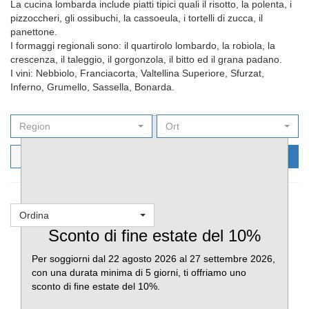
La cucina lombarda include piatti tipici quali il risotto, la polenta, i
pizzoccheri, gli ossibuchi, la cassoeula, i tortelli di zucca, il
panettone.
I formaggi regionali sono: il quartirolo lombardo, la robiola, la
crescenza, il taleggio, il gorgonzola, il bitto ed il grana padano.
I vini: Nebbiolo, Franciacorta, Valtellina Superiore, Sfurzat,
Inferno, Grumello, Sassella, Bonarda.
Region
Ort
Filters
Cerca ora
Ordina
Favoriti
Sconto di fine estate del 10%
Per soggiorni dal 22 agosto 2026 al 27 settembre 2026,
con una durata minima di 5 giorni, ti offriamo uno
sconto di fine estate del 10%.