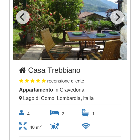
Casa Trebbiano
recensione cliente
Appartamento
in Gravedona
Lago di Como, Lombardia, Italia
4
2
1
2
40 m