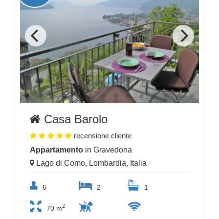
Casa Barolo
recensione cliente
Appartamento
in Gravedona
Lago di Como, Lombardia, Italia
6
2
1
2
70 m