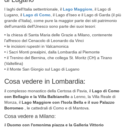
I laghi dell'Italia settentrionale, il
Lago Maggiore
, il Lago di
Lugano, il
Lago di Como
, il Lago d'Iseo e il Lago di Garda (il più
grande d'Italia), come pure la maggior parte dei siti patrimonio
dell'umanità dell'Unesco sono parte dei suoi tesori:
• la chiesa di Santa Maria delle Grazie a Milano, contenente
l'affresco del Cenacolo di Leonardo da Vinci
• le incisioni rupestri in Valcamonica
• i Sacri Monti prealpini, dalla Lombardia al Piemonte
• il Trenino del Bernina, che collega St. Moritz (CH) a Tirano
(Valtellina)
• il Monte San Giorgio sul Lago di Lugano
Cosa vedere in Lombardia:
il complesso monastico della Certosa di Pavia, il
Lago di Como
con Bellagio e la Villa Balbianello
a Lenno, la Villa Reale di
Monza, il
Lago Maggiore con l'Isola Bella e il suo Palazzo
Borromeo
, le cattedrali di Como e di Mantova.
Cosa vedere a Milano:
il
Duomo con l'omonima piazza e la Galleria Vittorio