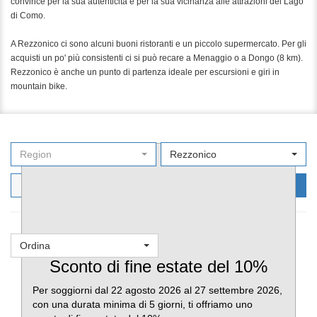
convince per la sua autenticità e per la sua vicinanza alle attrazioni del Lago
di Como.
A Rezzonico ci sono alcuni buoni ristoranti e un piccolo supermercato. Per gli
acquisti un po' più consistenti ci si può recare a Menaggio o a Dongo (8 km).
Rezzonico è anche un punto di partenza ideale per escursioni e giri in
mountain bike.
Region
Rezzonico
Filters
Cerca ora
Ordina
Favoriti
Sconto di fine estate del 10%
Per soggiorni dal 22 agosto 2026 al 27 settembre 2026,
con una durata minima di 5 giorni, ti offriamo uno