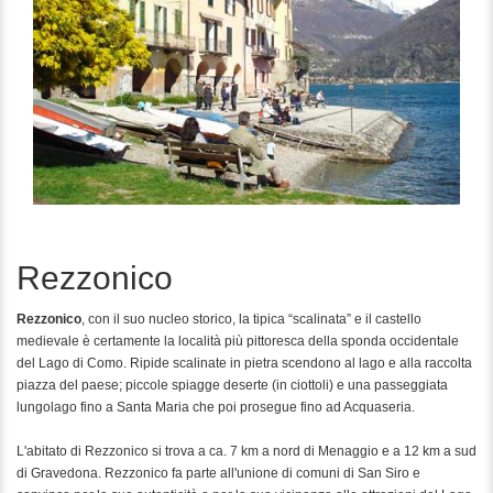
Rezzonico
Rezzonico
, con il suo nucleo storico, la tipica “scalinata” e il castello
medievale è certamente la località più pittoresca della sponda occidentale
del Lago di Como. Ripide scalinate in pietra scendono al lago e alla raccolta
piazza del paese; piccole spiagge deserte (in ciottoli) e una passeggiata
lungolago fino a Santa Maria che poi prosegue fino ad Acquaseria.
L'abitato di Rezzonico si trova a ca. 7 km a nord di Menaggio e a 12 km a sud
di Gravedona. Rezzonico fa parte all'unione di comuni di San Siro e