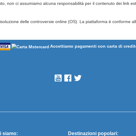
o, non ci assumiamo alcuna responsabilità per il contenuto dei link este
oluzione delle controversie online (OS). La piattaforma è conforme all
Accettiamo pagamenti con carta di credit
i siamo:
Destinazioni popolari: