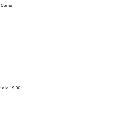
di Como
e alle 19:00