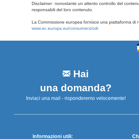
Disclaimer: nonostante un attento controllo del contenut
responsabili del loro contenuto.
La Commissione europea fornisce una piattaforma di ris
www.ec.europa.eu/consumers/odr
Hai
una domanda?
Inviaci una mail - risponderemo velocemente!
Informazioni utili:
Ch