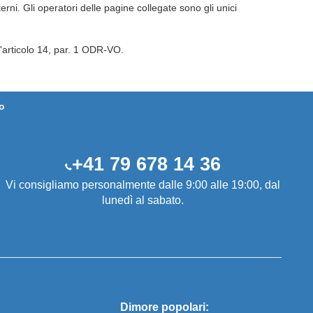
rni. Gli operatori delle pagine collegate sono gli unici
'articolo 14, par. 1 ODR-VO.
o
+41 79 678 14 36
Vi consigliamo personalmente dalle 9:00 alle 19:00, dal
lunedì al sabato.
Dimore popolari: