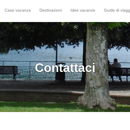
Case vacanza
Destinazioni
Idee vacanze
Guide di viagg
Contattaci