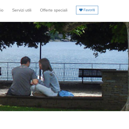
io
Servizi utili
Offerte speciali
Favoriti