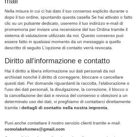
mail
Nella misura in cui ci hai dato il tuo consenso esplicito durante o
dopo il tuo ordine, spuntando questa casella Se hai attivato o fatto
clic su un pulsante dedicato, useremo il tuo indirizzo e-mail di
promemoria per inviare una recensione del tuo Ordina tramite il
sistema di valutazione utilizzato da noi. Questo consenso può
essere fatto in qualsiasi momento da un messaggio a quello
descritto di seguito L'opzione di contatto verrà revocata.
Diritto all'informazione e contatto
Hai il diritto a libera informazione sui dati personali da noi
archiviati nonché il diritto di correggere, bloccare o cancellare
questi dati. Per domande riguardanti la raccolta, l'elaborazione o
l'uso dei dati personali, la divulgazione, la correzione, il blocco o
la cancellazione dei dati e revoca del consenso o obiezioni a un
determinato uso dei dati, vi preghiamo di contattarci direttamente
tramite i
dettagli di contatto nella nostra impronta
.
Puoi anche contattare il nostro servizio clienti tramite e-mail:
comolakehomes@gmail.com