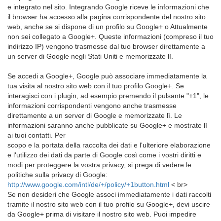
e integrato nel sito. Integrando Google riceve le informazioni che
il browser ha accesso alla pagina corrispondente del nostro sito
web, anche se si dispone di un profilo su Google+ o Attualmente
non sei collegato a Google+. Queste informazioni (compreso il tuo
indirizzo IP) vengono trasmesse dal tuo browser direttamente a
un server di Google negli Stati Uniti e memorizzate lì.
Se accedi a Google+, Google può associare immediatamente la
tua visita al nostro sito web con il tuo profilo Google+. Se
interagisci con i plugin, ad esempio premendo il pulsante "+1", le
informazioni corrispondenti vengono anche trasmesse
direttamente a un server di Google e memorizzate lì. Le
informazioni saranno anche pubblicate su Google+ e mostrate lì
ai tuoi contatti. Per
scopo e la portata della raccolta dei dati e l'ulteriore elaborazione
e l'utilizzo dei dati da parte di Google così come i vostri diritti e
modi per proteggere la vostra privacy, si prega di vedere le
politiche sulla privacy di Google:
http://www.google.com/intl/de/+/policy/+1button.html
< br>
Se non desideri che Google associ immediatamente i dati raccolti
tramite il nostro sito web con il tuo profilo su Google+, devi uscire
da Google+ prima di visitare il nostro sito web. Puoi impedire