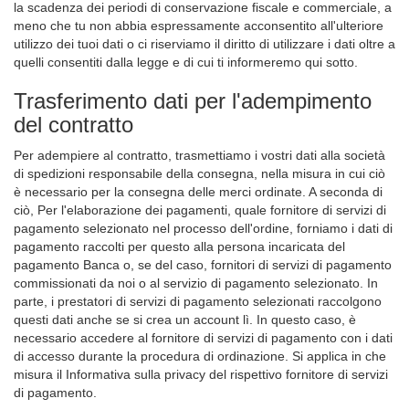
la scadenza dei periodi di conservazione fiscale e commerciale, a
meno che tu non abbia espressamente acconsentito all'ulteriore
utilizzo dei tuoi dati o ci riserviamo il diritto di utilizzare i dati oltre a
quelli consentiti dalla legge e di cui ti informeremo qui sotto.
Trasferimento dati per l'adempimento
del contratto
Per adempiere al contratto, trasmettiamo i vostri dati alla società
di spedizioni responsabile della consegna, nella misura in cui ciò
è necessario per la consegna delle merci ordinate. A seconda di
ciò, Per l'elaborazione dei pagamenti, quale fornitore di servizi di
pagamento selezionato nel processo dell'ordine, forniamo i dati di
pagamento raccolti per questo alla persona incaricata del
pagamento Banca o, se del caso, fornitori di servizi di pagamento
commissionati da noi o al servizio di pagamento selezionato. In
parte, i prestatori di servizi di pagamento selezionati raccolgono
questi dati anche se si crea un account lì. In questo caso, è
necessario accedere al fornitore di servizi di pagamento con i dati
di accesso durante la procedura di ordinazione. Si applica in che
misura il Informativa sulla privacy del rispettivo fornitore di servizi
di pagamento.