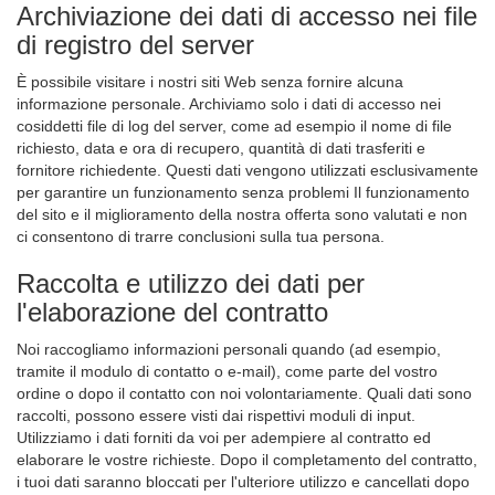
Archiviazione dei dati di accesso nei file
di registro del server
È possibile visitare i nostri siti Web senza fornire alcuna
informazione personale. Archiviamo solo i dati di accesso nei
cosiddetti file di log del server, come ad esempio il nome di file
richiesto, data e ora di recupero, quantità di dati trasferiti e
fornitore richiedente. Questi dati vengono utilizzati esclusivamente
per garantire un funzionamento senza problemi Il funzionamento
del sito e il miglioramento della nostra offerta sono valutati e non
ci consentono di trarre conclusioni sulla tua persona.
Raccolta e utilizzo dei dati per
l'elaborazione del contratto
Noi raccogliamo informazioni personali quando (ad esempio,
tramite il modulo di contatto o e-mail), come parte del vostro
ordine o dopo il contatto con noi volontariamente. Quali dati sono
raccolti, possono essere visti dai rispettivi moduli di input.
Utilizziamo i dati forniti da voi per adempiere al contratto ed
elaborare le vostre richieste. Dopo il completamento del contratto,
i tuoi dati saranno bloccati per l'ulteriore utilizzo e cancellati dopo