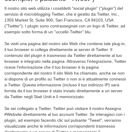
Il nostro sito web utilizza i cosiddetti "social plugin" ("plugin") del
servizio di microblogging Twitter, che è gestito da Twitter, Inc.,
1355 Market St, Suite 900, San Francisco, CA 94103, USA
("Twitter"). I plugin sono contrassegnati con un logo di Twitter, ad
esempio sotto forma di un "uccello Twitter" blu.
Se visiti una pagina del nostro sito Web che contiene tale plug-in,
il tuo browser si collega direttamente ai server di Twitter. Il
contenuto del plugin è trasmesso da Twitter direttamente al tuo
browser e integrato nella pagina. Attraverso l'integrazione, Twitter
riceve l'informazione che il tuo browser è la pagina
corrispondente del nostro Il sito Web ha chiamato, anche se non
si dispone di un profilo su Twitter o non si è attualmente connessi
a Twitter. Questa informazione (incluso il tuo indirizzo IP) sarà
fornita da il tuo browser è stato inviato direttamente a un server
da Twitter negli Stati Uniti e lì memorizzato.
Se sei collegato a Twitter, Twitter può visitare il nostro Assegna
#Website direttamente al tuo account Twitter. Se interagisci con i
plugin, ad esempio facendo clic sul pulsante "Tweet", verranno
visualizzate anche le informazioni corrispondenti trasmesso