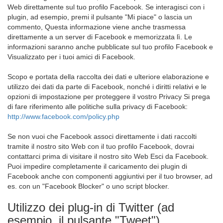
Web direttamente sul tuo profilo Facebook. Se interagisci con i
plugin, ad esempio, premi il pulsante "Mi piace" o lascia un
commento, Questa informazione viene anche trasmessa
direttamente a un server di Facebook e memorizzata lì. Le
informazioni saranno anche pubblicate sul tuo profilo Facebook e
Visualizzato per i tuoi amici di Facebook.
Scopo e portata della raccolta dei dati e ulteriore elaborazione e
utilizzo dei dati da parte di Facebook, nonché i diritti relativi e le
opzioni di impostazione per proteggere il vostro Privacy Si prega
di fare riferimento alle politiche sulla privacy di Facebook:
http://www.facebook.com/policy.php
Se non vuoi che Facebook associ direttamente i dati raccolti
tramite il nostro sito Web con il tuo profilo Facebook, dovrai
contattarci prima di visitare il nostro sito Web Esci da Facebook.
Puoi impedire completamente il caricamento dei plugin di
Facebook anche con componenti aggiuntivi per il tuo browser, ad
es. con un "Facebook Blocker" o uno script blocker.
Utilizzo dei plug-in di Twitter (ad
esempio, il pulsante "Tweet")