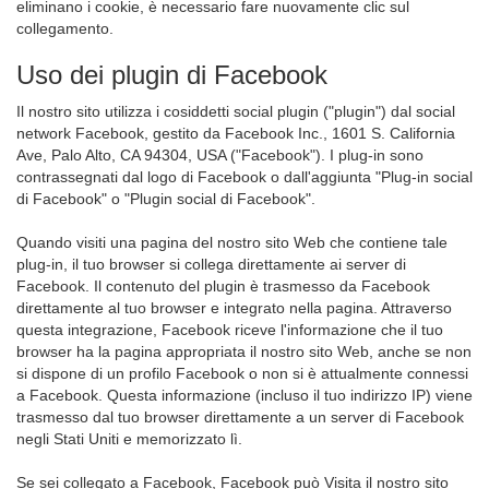
eliminano i cookie, è necessario fare nuovamente clic sul
collegamento.
Uso dei plugin di Facebook
Il nostro sito utilizza i cosiddetti social plugin ("plugin") dal social
network Facebook, gestito da Facebook Inc., 1601 S. California
Ave, Palo Alto, CA 94304, USA ("Facebook"). I plug-in sono
contrassegnati dal logo di Facebook o dall'aggiunta "Plug-in social
di Facebook" o "Plugin social di Facebook".
Quando visiti una pagina del nostro sito Web che contiene tale
plug-in, il tuo browser si collega direttamente ai server di
Facebook. Il contenuto del plugin è trasmesso da Facebook
direttamente al tuo browser e integrato nella pagina. Attraverso
questa integrazione, Facebook riceve l'informazione che il tuo
browser ha la pagina appropriata il nostro sito Web, anche se non
si dispone di un profilo Facebook o non si è attualmente connessi
a Facebook. Questa informazione (incluso il tuo indirizzo IP) viene
trasmesso dal tuo browser direttamente a un server di Facebook
negli Stati Uniti e memorizzato lì.
Se sei collegato a Facebook, Facebook può Visita il nostro sito