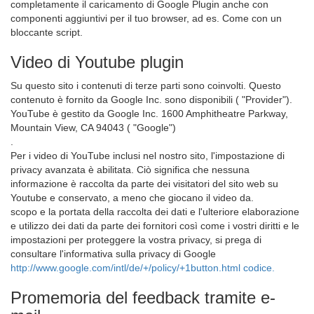
completamente il caricamento di Google Plugin anche con
componenti aggiuntivi per il tuo browser, ad es. Come con un
bloccante script.
Video di Youtube plugin
Su questo sito i contenuti di terze parti sono coinvolti. Questo
contenuto è fornito da Google Inc. sono disponibili ( "Provider").
YouTube è gestito da Google Inc. 1600 Amphitheatre Parkway,
Mountain View, CA 94043 ( "Google")
.
Per i video di YouTube inclusi nel nostro sito, l'impostazione di
privacy avanzata è abilitata. Ciò significa che nessuna
informazione è raccolta da parte dei visitatori del sito web su
Youtube e conservato, a meno che giocano il video da.
scopo e la portata della raccolta dei dati e l'ulteriore elaborazione
e utilizzo dei dati da parte dei fornitori così come i vostri diritti e le
impostazioni per proteggere la vostra privacy, si prega di
consultare l'informativa sulla privacy di Google
http://www.google.com/intl/de/+/policy/+1button.html codice.
Promemoria del feedback tramite e-