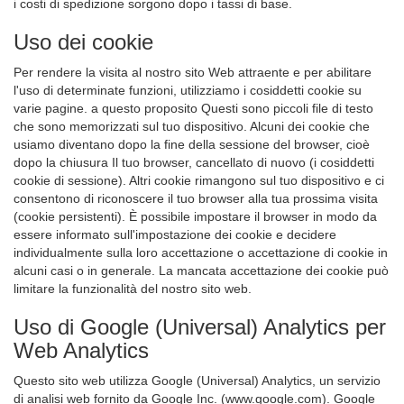
i costi di spedizione sorgono dopo i tassi di base.
Uso dei cookie
Per rendere la visita al nostro sito Web attraente e per abilitare
l'uso di determinate funzioni, utilizziamo i cosiddetti cookie su
varie pagine. a questo proposito Questi sono piccoli file di testo
che sono memorizzati sul tuo dispositivo. Alcuni dei cookie che
usiamo diventano dopo la fine della sessione del browser, cioè
dopo la chiusura Il tuo browser, cancellato di nuovo (i cosiddetti
cookie di sessione). Altri cookie rimangono sul tuo dispositivo e ci
consentono di riconoscere il tuo browser alla tua prossima visita
(cookie persistenti). È possibile impostare il browser in modo da
essere informato sull'impostazione dei cookie e decidere
individualmente sulla loro accettazione o accettazione di cookie in
alcuni casi o in generale. La mancata accettazione dei cookie può
limitare la funzionalità del nostro sito web.
Uso di Google (Universal) Analytics per
Web Analytics
Questo sito web utilizza Google (Universal) Analytics, un servizio
di analisi web fornito da Google Inc. (www.google.com). Google