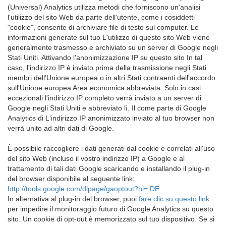
(Universal) Analytics utilizza metodi che forniscono un'analisi
l'utilizzo del sito Web da parte dell'utente, come i cosiddetti
"cookie", consente di archiviare file di testo sul computer. Le
informazioni generate sul tuo L'utilizzo di questo sito Web viene
generalmente trasmesso e archiviato su un server di Google negli
Stati Uniti. Attivando l'anonimizzazione IP su questo sito In tal
caso, l'indirizzo IP è inviato prima della trasmissione negli Stati
membri dell'Unione europea o in altri Stati contraenti dell'accordo
sull'Unione europea Area economica abbreviata. Solo in casi
eccezionali l'indirizzo IP completo verrà inviato a un server di
Google negli Stati Uniti e abbreviato lì. Il come parte di Google
Analytics di L'indirizzo IP anonimizzato inviato al tuo browser non
verrà unito ad altri dati di Google.
È possibile raccogliere i dati generati dal cookie e correlati all'uso
del sito Web (incluso il vostro indirizzo IP) a Google e al
trattamento di tali dati Google scaricando e installando il plug-in
del browser disponibile al seguente link:
http://tools.google.com/dlpage/gaoptout?hl= DE
In alternativa al plug-in del browser, puoi
fare clic su questo link
per impedire il monitoraggio futuro di Google Analytics su questo
sito. Un cookie di opt-out è memorizzato sul tuo dispositivo. Se si