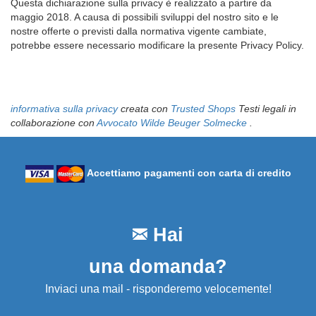
Questa dichiarazione sulla privacy è realizzato a partire da
maggio 2018. A causa di possibili sviluppi del nostro sito e le
nostre offerte o previsti dalla normativa vigente cambiate,
potrebbe essere necessario modificare la presente Privacy Policy.
informativa sulla privacy
creata con
Trusted Shops
Testi legali in
collaborazione con
Avvocato Wilde Beuger Solmecke
.
Accettiamo pagamenti con carta di credito
Hai
una domanda?
Inviaci una mail - risponderemo velocemente!