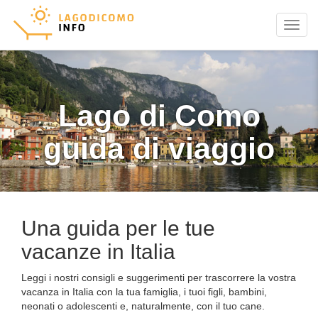
Menu
Lago di Como
guida di viaggio
Una guida per le tue
vacanze in Italia
Leggi i nostri consigli e suggerimenti per trascorrere la vostra
vacanza in Italia con la tua famiglia, i tuoi figli, bambini,
neonati o adolescenti e, naturalmente, con il tuo cane.