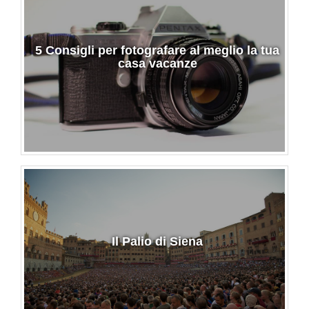
5 Consigli per fotografare al meglio la tua
casa vacanze
Il Palio di Siena