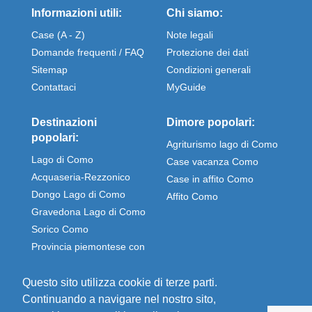
Informazioni utili:
Chi siamo:
Case (A - Z)
Note legali
Domande frequenti / FAQ
Protezione dei dati
Sitemap
Condizioni generali
Contattaci
MyGuide
Destinazioni
Dimore popolari:
popolari:
Agriturismo lago di Como
Lago di Como
Case vacanza Como
Acquaseria-Rezzonico
Case in affito Como
Dongo Lago di Como
Affito Como
Gravedona Lago di Como
Sorico Como
Provincia piemontese con
Stresa e Omegna
Questo sito utilizza cookie di terze parti.
Continuando a navigare nel nostro sito,