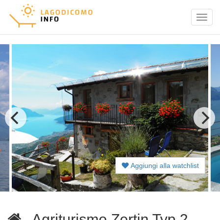
Menu
Aggiungi alla watchlist
Agriturismo Zertin Typ 2