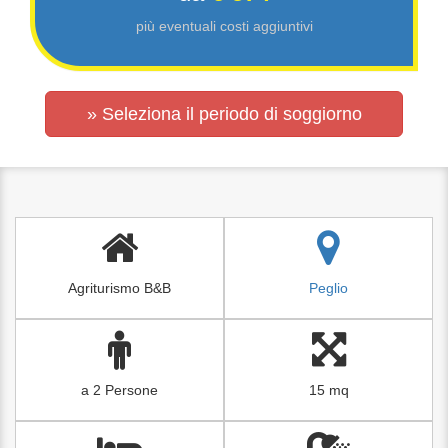
più eventuali costi aggiuntivi
» Seleziona il periodo di soggiorno
Agriturismo B&B
Peglio
a 2 Persone
15 mq