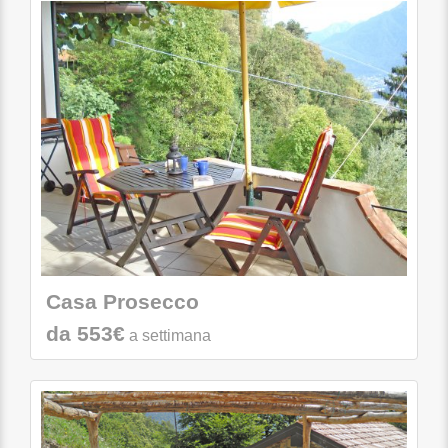
Casa Prosecco
da 553€
a settimana