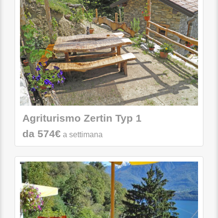
Agriturismo Zertin Typ 1
da 574€
a settimana