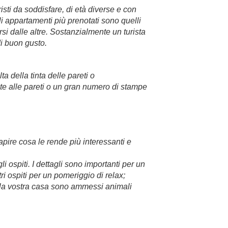
sti da soddisfare, di età diverse e con
li appartamenti più prenotati sono quelli
rsi dalle altre. Sostanzialmente un turista
di buon gusto.
ta della tinta delle pareti o
ite alle pareti o un gran numero di stampe
apire cosa le rende più interessanti e
i ospiti. I dettagli sono importanti per un
ri ospiti per un pomeriggio di relax;
nella vostra casa sono ammessi animali