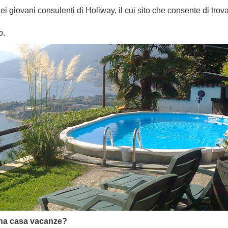
giovani consulenti di Holiway, il cui sito che consente di trova
o.
una casa vacanze?