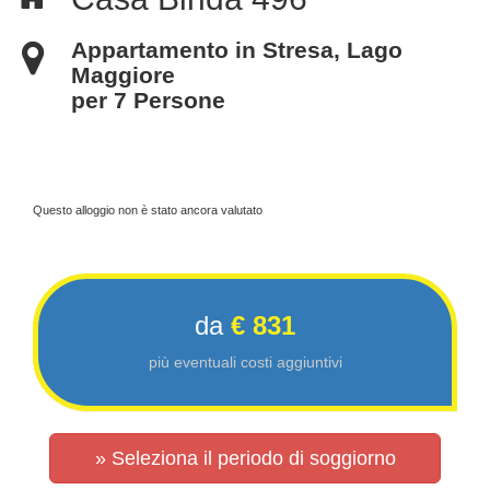
Appartamento in Stresa, Lago
Maggiore
per 7 Persone
Questo alloggio non è stato ancora valutato
da
€ 831
più eventuali costi aggiuntivi
» Seleziona il periodo di soggiorno