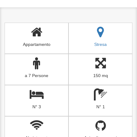
Appartamento
Stresa
a 7 Persone
150 mq
N° 3
N° 1