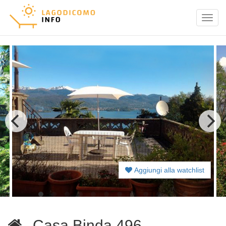
Menu
Aggiungi alla watchlist
Casa Binda 496