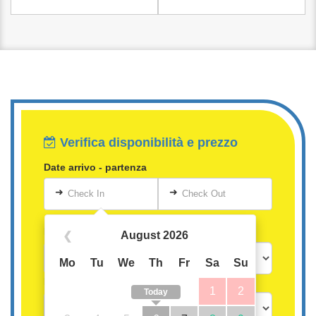
Verifica disponibilità e prezzo
Date arrivo - partenza
➜
➜
Check In
Check Out
Persone
August 2026
❮
Mo
Tu
We
Th
Fr
Sa
Su
Bambini oltre i 3 anni
1
2
Today