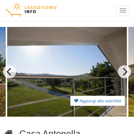
Menu
Aggiungi alla watchlist
Casa Antonella