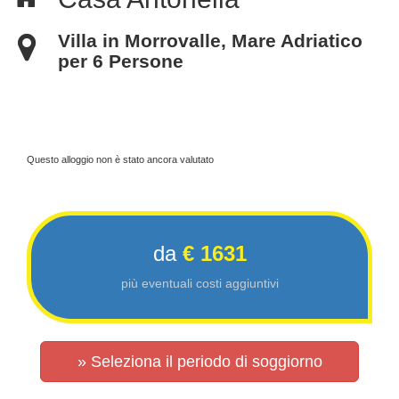
Villa in Morrovalle, Mare Adriatico
per 6 Persone
Questo alloggio non è stato ancora valutato
da
€ 1631
più eventuali costi aggiuntivi
» Seleziona il periodo di soggiorno