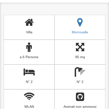
Villa
Morrovalle
a 6 Persone
95 mq
N° 2
N° 2
WLAN
Animali non ammessi