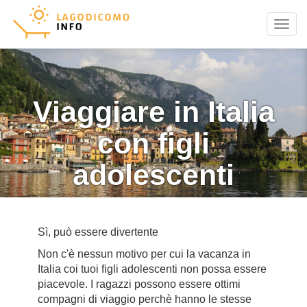
Menu
Viaggiare in Italia
con figli
adolescenti
Sì, può essere divertente
Non c'è nessun motivo per cui la vacanza in
Italia coi tuoi figli adolescenti non possa essere
piacevole. I ragazzi possono essere ottimi
compagni di viaggio perchè hanno le stesse