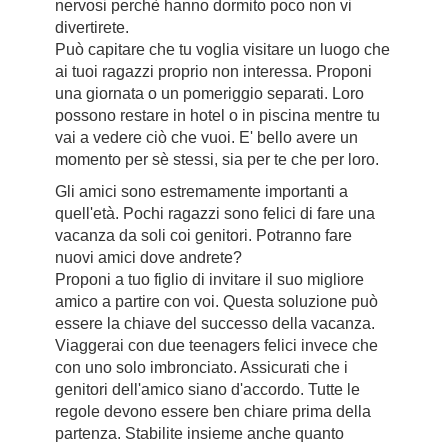
nervosi perchè hanno dormito poco non vi
divertirete.
Può capitare che tu voglia visitare un luogo che
ai tuoi ragazzi proprio non interessa. Proponi
una giornata o un pomeriggio separati. Loro
possono restare in hotel o in piscina mentre tu
vai a vedere ciò che vuoi. E' bello avere un
momento per sè stessi, sia per te che per loro.
Gli amici sono estremamente importanti a
quell'età. Pochi ragazzi sono felici di fare una
vacanza da soli coi genitori. Potranno fare
nuovi amici dove andrete?
Proponi a tuo figlio di invitare il suo migliore
amico a partire con voi. Questa soluzione può
essere la chiave del successo della vacanza.
Viaggerai con due teenagers felici invece che
con uno solo imbronciato. Assicurati che i
genitori dell'amico siano d'accordo. Tutte le
regole devono essere ben chiare prima della
partenza. Stabilite insieme anche quanto