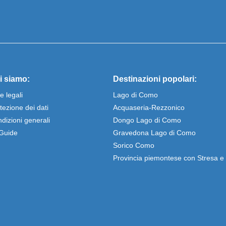
i siamo:
Destinazioni popolari:
e legali
Lago di Como
tezione dei dati
Acquaseria-Rezzonico
dizioni generali
Dongo Lago di Como
Guide
Gravedona Lago di Como
Sorico Como
Provincia piemontese con Stresa 