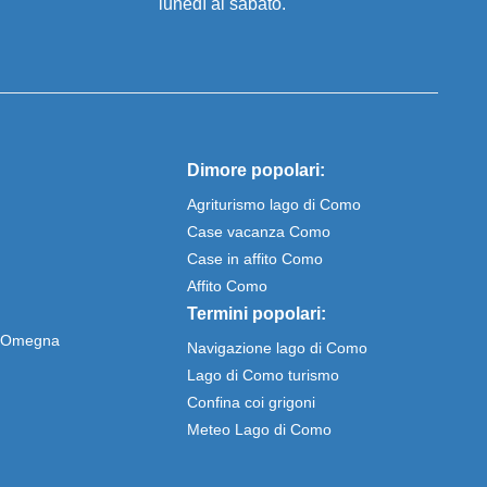
lunedì al sabato.
Dimore popolari:
Agriturismo lago di Como
Case vacanza Como
Case in affito Como
Affito Como
Termini popolari:
e Omegna
Navigazione lago di Como
Lago di Como turismo
Confina coi grigoni
Meteo Lago di Como