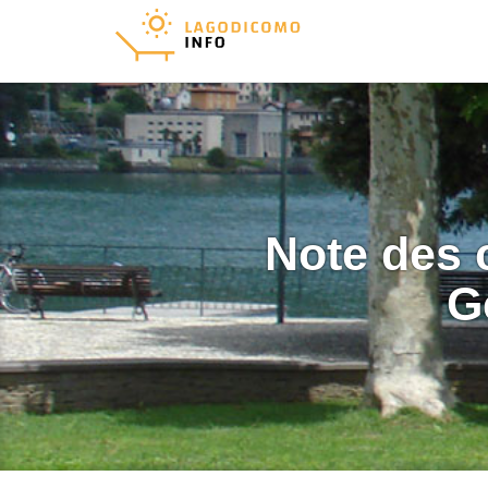
Note des 
G