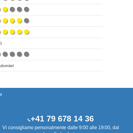
O
domiiel
o
+41 79 678 14 36
Vi consigliamo personalmente dalle 9:00 alle 19:00, dal