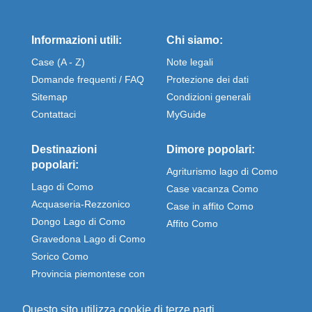
Informazioni utili:
Chi siamo:
Case (A - Z)
Note legali
Domande frequenti / FAQ
Protezione dei dati
Sitemap
Condizioni generali
Contattaci
MyGuide
Destinazioni
Dimore popolari:
popolari:
Agriturismo lago di Como
Lago di Como
Case vacanza Como
Acquaseria-Rezzonico
Case in affito Como
Dongo Lago di Como
Affito Como
Gravedona Lago di Como
Sorico Como
Provincia piemontese con
Stresa e Omegna
Questo sito utilizza cookie di terze parti.