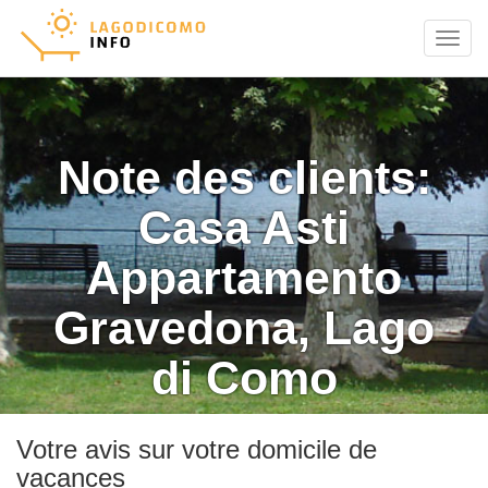
Menu
Note des clients:
Casa Asti
Appartamento
Gravedona, Lago
di Como
Votre avis sur votre domicile de
vacances