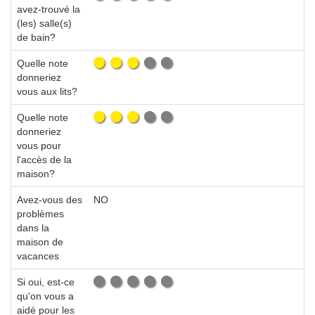
avez-trouvé la
(les) salle(s)
de bain?
Quelle note
donneriez
vous aux lits?
Quelle note
donneriez
vous pour
l'accès de la
maison?
Avez-vous des
NO
problèmes
dans la
maison de
vacances
Si oui, est-ce
qu'on vous a
aidé pour les