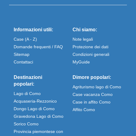
Informazioni utili:
Chi siamo:
Case (A - Z)
Note legali
Domande frequenti / FAQ
Protezione dei dati
Sitemap
Condizioni generali
Contattaci
MyGuide
Destinazioni
Dimore popolari:
popolari:
Agriturismo lago di Como
Lago di Como
Case vacanza Como
Acquaseria-Rezzonico
Case in affito Como
Dongo Lago di Como
Affito Como
Gravedona Lago di Como
Sorico Como
Provincia piemontese con