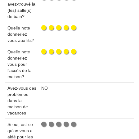
avez-trouvé la
(les) salle(s)
de bain?
Quelle note
donneriez
vous aux lits?
Quelle note
donneriez
vous pour
l'accès de la
maison?
Avez-vous des
NO
problèmes
dans la
maison de
vacances
Si oui, est-ce
qu'on vous a
aidé pour les