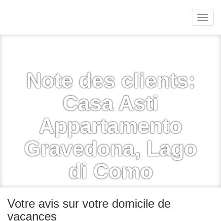
Menu
Note des clients:
Casa Asti
Appartamento
Gravedona, Lago
di Como
Votre avis sur votre domicile de
vacances