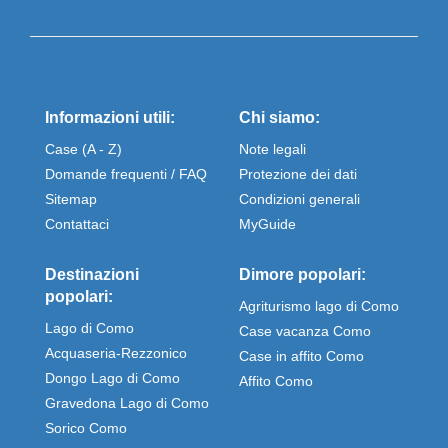
Informazioni utili:
Chi siamo:
Case (A - Z)
Note legali
Domande frequenti / FAQ
Protezione dei dati
Sitemap
Condizioni generali
Contattaci
MyGuide
Destinazioni
Dimore popolari:
popolari:
Agriturismo lago di Como
Lago di Como
Case vacanza Como
Acquaseria-Rezzonico
Case in affito Como
Dongo Lago di Como
Affito Como
Gravedona Lago di Como
Sorico Como