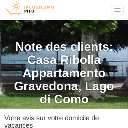
Menu
Note des clients:
Casa Ribolla
Appartamento
Gravedona, Lago
di Como
Votre avis sur votre domicile de
vacances