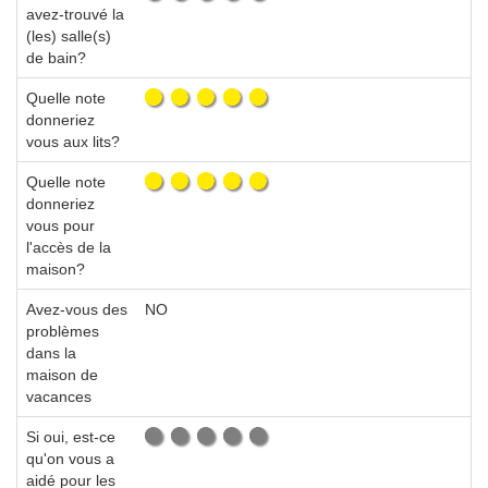
avez-trouvé la
(les) salle(s)
de bain?
Quelle note
donneriez
vous aux lits?
Quelle note
donneriez
vous pour
l'accès de la
maison?
Avez-vous des
NO
problèmes
dans la
maison de
vacances
Si oui, est-ce
qu'on vous a
aidé pour les