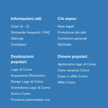
Informazioni utili:
Chi siamo:
Case (A - Z)
Note legali
Domande frequenti / FAQ
Protezione dei dati
Sitemap
Condizioni generali
Contattaci
MyGuide
Destinazioni
Dimore popolari:
popolari:
Agriturismo lago di Como
Lago di Como
Case vacanza Como
Acquaseria-Rezzonico
Case in affito Como
Dongo Lago di Como
Affito Como
Gravedona Lago di Como
Sorico Como
Provincia piemontese con
Stresa e Omegna