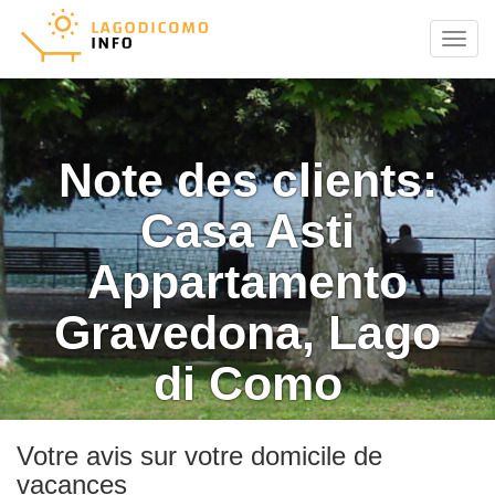
Menu
Note des clients:
Casa Asti
Appartamento
Gravedona, Lago
di Como
Votre avis sur votre domicile de
vacances