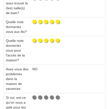
avez-trouvé la
(les) salle(s)
de bain?
Quelle note
donneriez
vous aux lits?
Quelle note
donneriez
vous pour
l'accès de la
maison?
Avez-vous des
NO
problèmes
dans la
maison de
vacances
Si oui, est-ce
qu'on vous a
aidé pour les