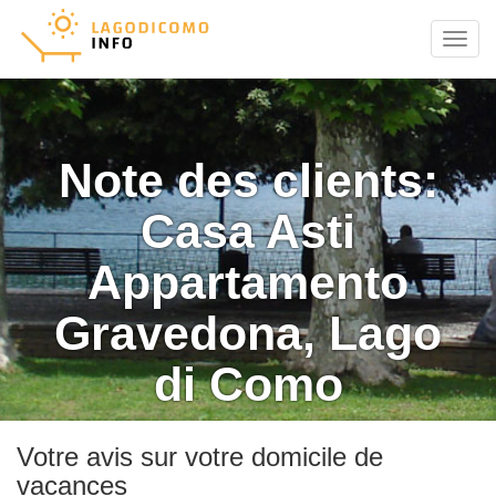
Menu
Note des clients:
Casa Asti
Appartamento
Gravedona, Lago
di Como
Votre avis sur votre domicile de
vacances