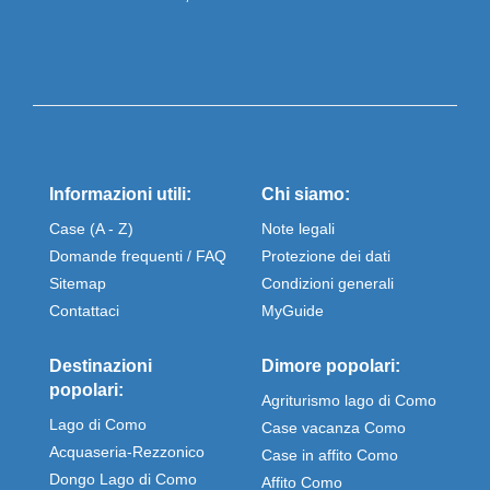
Informazioni utili:
Chi siamo:
Case (A - Z)
Note legali
Domande frequenti / FAQ
Protezione dei dati
Sitemap
Condizioni generali
Contattaci
MyGuide
Destinazioni
Dimore popolari:
popolari:
Agriturismo lago di Como
Lago di Como
Case vacanza Como
Acquaseria-Rezzonico
Case in affito Como
Dongo Lago di Como
Affito Como