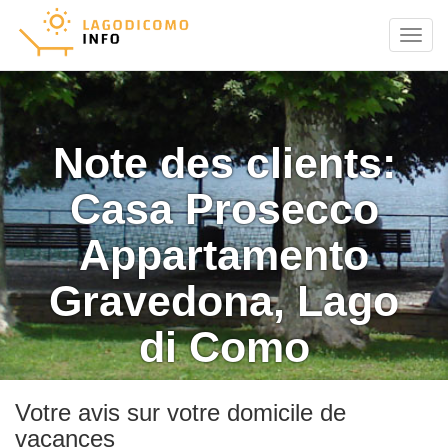
Menu
Note des clients:
Casa Prosecco
Appartamento
Gravedona, Lago
di Como
Votre avis sur votre domicile de
vacances