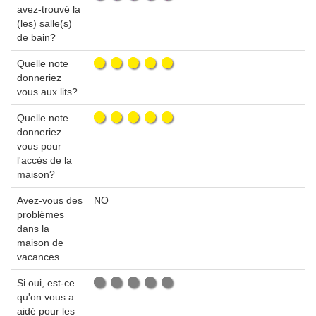
avez-trouvé la
(les) salle(s)
de bain?
Quelle note
donneriez
vous aux lits?
Quelle note
donneriez
vous pour
l'accès de la
maison?
Avez-vous des
NO
problèmes
dans la
maison de
vacances
Si oui, est-ce
qu'on vous a
aidé pour les