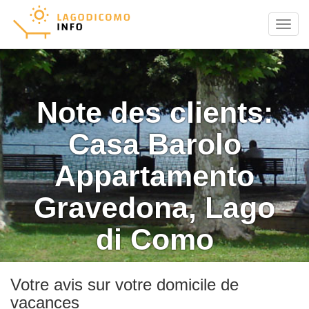
Menu
Note des clients:
Casa Barolo
Appartamento
Gravedona, Lago
di Como
Votre avis sur votre domicile de
vacances