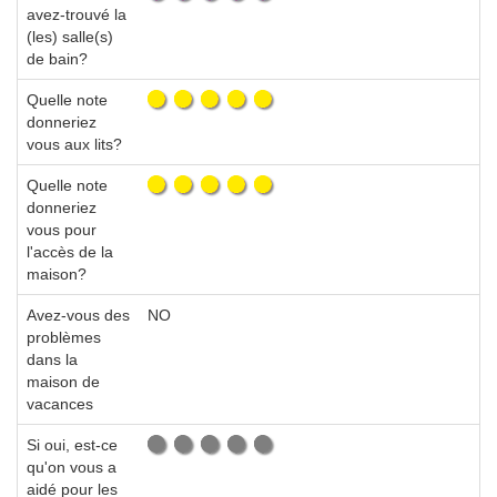
avez-trouvé la
(les) salle(s)
de bain?
Quelle note
donneriez
vous aux lits?
Quelle note
donneriez
vous pour
l'accès de la
maison?
Avez-vous des
NO
problèmes
dans la
maison de
vacances
Si oui, est-ce
qu'on vous a
aidé pour les