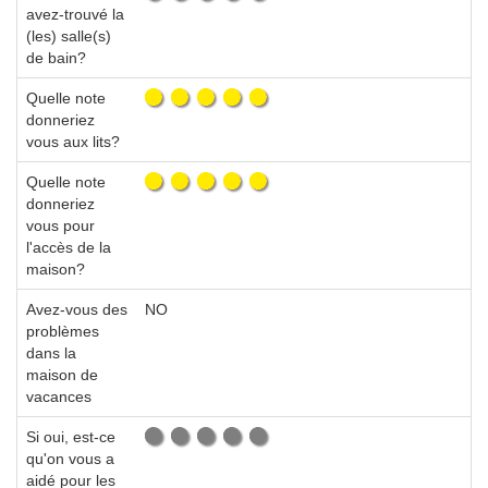
avez-trouvé la
(les) salle(s)
de bain?
Quelle note
donneriez
vous aux lits?
Quelle note
donneriez
vous pour
l'accès de la
maison?
Avez-vous des
NO
problèmes
dans la
maison de
vacances
Si oui, est-ce
qu'on vous a
aidé pour les