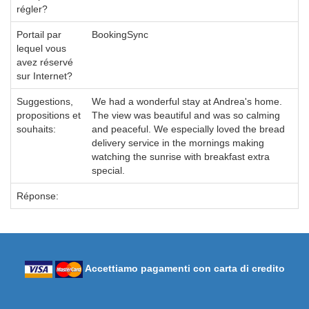
régler?
Portail par
BookingSync
lequel vous
avez réservé
sur Internet?
Suggestions,
We had a wonderful stay at Andrea's home.
propositions et
The view was beautiful and was so calming
souhaits:
and peaceful. We especially loved the bread
delivery service in the mornings making
watching the sunrise with breakfast extra
special.
Réponse:
Accettiamo pagamenti con carta di credito