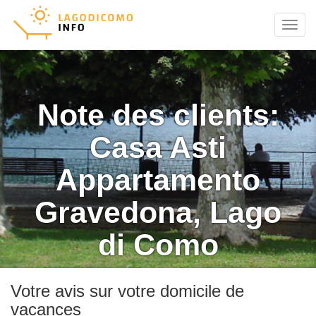
Menu
Note des clients:
Casa Asti
Appartamento
Gravedona, Lago
di Como
Votre avis sur votre domicile de
vacances