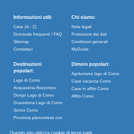
Informazioni utili:
Chi siamo:
Case (A - Z)
Note legali
Domande frequenti / FAQ
Protezione dei dati
Sitemap
Condizioni generali
Contattaci
MyGuide
Destinazioni
Dimore popolari:
popolari:
Agriturismo lago di Como
Lago di Como
Case vacanza Como
Acquaseria-Rezzonico
Case in affito Como
Dongo Lago di Como
Affito Como
Gravedona Lago di Como
Sorico Como
Provincia piemontese con
Stresa e Omegna
Questo sito utilizza cookie di terze parti.