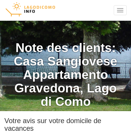
Menu
Note des clients:
Casa Sangiovese
Appartamento
Gravedona, Lago
di Como
Votre avis sur votre domicile de
vacances