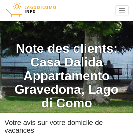
Menu
Note des clients:
Casa Dalida
Appartamento
Gravedona, Lago
di Como
Votre avis sur votre domicile de
vacances