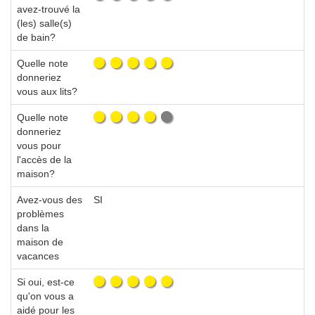
avez-trouvé la
(les) salle(s)
de bain?
Quelle note
donneriez
vous aux lits?
Quelle note
donneriez
vous pour
l'accès de la
maison?
Avez-vous des
SI
problèmes
dans la
maison de
vacances
Si oui, est-ce
qu'on vous a
aidé pour les