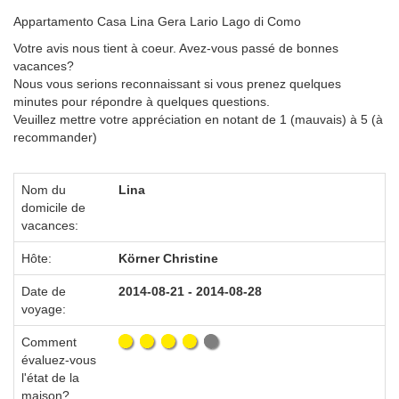
Appartamento Casa Lina Gera Lario Lago di Como
Votre avis nous tient à coeur. Avez-vous passé de bonnes
vacances?
Nous vous serions reconnaissant si vous prenez quelques
minutes pour répondre à quelques questions.
Veuillez mettre votre appréciation en notant de 1 (mauvais) à 5 (à
recommander)
Nom du
Lina
domicile de
vacances:
Hôte:
Körner Christine
Date de
2014-08-21 - 2014-08-28
voyage:
Comment
évaluez-vous
l'état de la
maison?