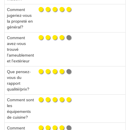
Comment
jugeriez-vous
la propreté en
général?
Comment
avez-vous
trouvé
l'ameublement
et l'extérieur
Que pensez-
vous du
rapport
qualité/prix?
Comment sont
les
équipements
de cuisine?
Comment