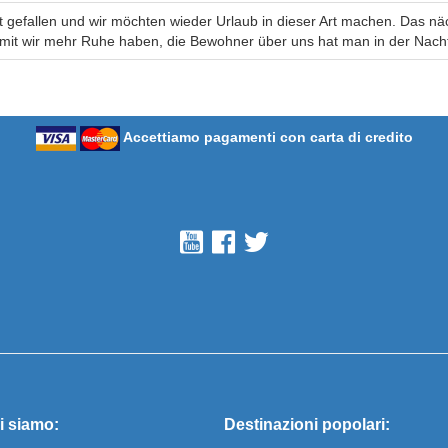
t gefallen und wir möchten wieder Urlaub in dieser Art machen. Das nä
damit wir mehr Ruhe haben, die Bewohner über uns hat man in der Nacht
Accettiamo pagamenti con carta di credito
i siamo:
Destinazioni popolari: