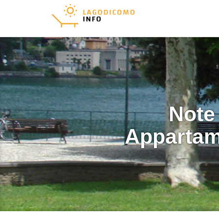
Note
Appartam