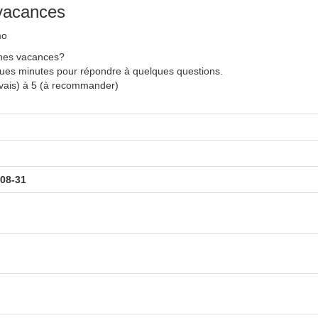
 vacances
mo
nnes vacances?
ques minutes pour répondre à quelques questions.
uvais) à 5 (à recommander)
-08-31