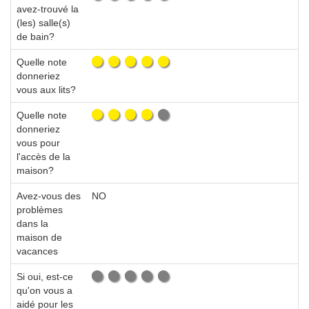
avez-trouvé la
(les) salle(s)
de bain?
Quelle note
donneriez
vous aux lits?
Quelle note
donneriez
vous pour
l'accès de la
maison?
Avez-vous des
NO
problèmes
dans la
maison de
vacances
Si oui, est-ce
qu'on vous a
aidé pour les