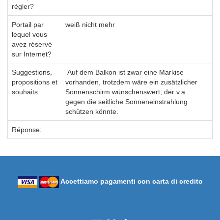
régler?
Portail par
weiß nicht mehr
lequel vous
avez réservé
sur Internet?
Suggestions,
Auf dem Balkon ist zwar eine Markise
propositions et
vorhanden, trotzdem wäre ein zusätzlicher
souhaits:
Sonnenschirm wünschenswert, der v.a.
gegen die seitliche Sonneneinstrahlung
schützen könnte.
Réponse:
Accettiamo pagamenti con carta di credito