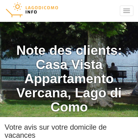
Menu
Note des clients:
Casa Vista
Appartamento
Vercana, Lago di
Como
Votre avis sur votre domicile de
vacances