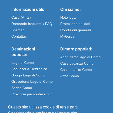
Informazioni utili:
Chi siamo:
Case (A - Z)
Note legali
Domande frequenti / FAQ
Protezione dei dati
Sitemap
Condizioni generali
Contattaci
MyGuide
Destinazioni
Dimore popolari:
popolari:
Agriturismo lago di Como
Lago di Como
Case vacanza Como
Acquaseria-Rezzonico
Case in affito Como
Dongo Lago di Como
Affito Como
Gravedona Lago di Como
Sorico Como
Provincia piemontese con
Stresa e Omegna
Questo sito utilizza cookie di terze parti.