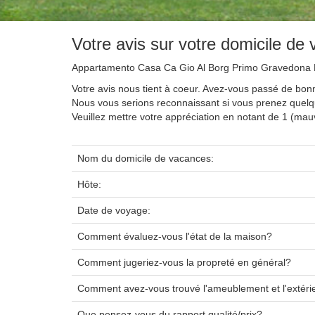
Votre avis sur votre domicile de
Appartamento Casa Ca Gio Al Borg Primo Gravedona
Votre avis nous tient à coeur. Avez-vous passé de bo
Nous vous serions reconnaissant si vous prenez quel
Veuillez mettre votre appréciation en notant de 1 (ma
Nom du domicile de vacances:
Hôte:
Date de voyage:
Comment évaluez-vous l'état de la maison?
Comment jugeriez-vous la propreté en général?
Comment avez-vous trouvé l'ameublement et l'extéri
Que pensez-vous du rapport qualité/prix?