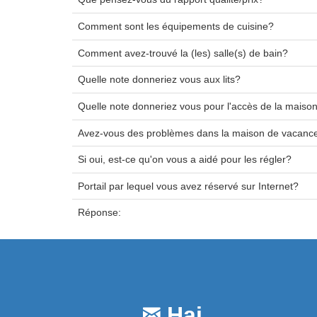
Comment sont les équipements de cuisine?
Comment avez-trouvé la (les) salle(s) de bain?
Quelle note donneriez vous aux lits?
Quelle note donneriez vous pour l'accès de la maiso
Avez-vous des problèmes dans la maison de vacanc
Si oui, est-ce qu'on vous a aidé pour les régler?
Portail par lequel vous avez réservé sur Internet?
Réponse:
Hai