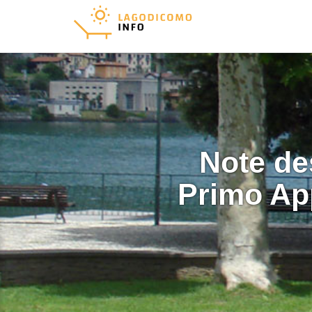
Note de
Primo Ap