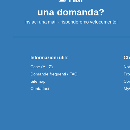
una domanda?
Inviaci una mail - risponderemo velocemente!
Informazioni utili:
Ch
Case (A - Z)
Not
Domande frequenti / FAQ
Pro
Sitemap
Con
Contattaci
My