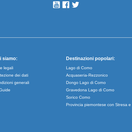
i siamo:
Destinazioni popolari:
e legali
Lago di Como
tezione dei dati
Acquaseria-Rezzonico
dizioni generali
Dongo Lago di Como
Guide
Gravedona Lago di Como
Sorico Como
Provincia piemontese con Stresa 