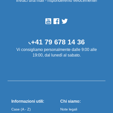
Inviaci una mail - risponderemo velocemente!
+41 79 678 14 36
Vi consigliamo personalmente dalle 9:00 alle
19:00, dal lunedì al sabato.
Informazioni utili:
Chi siamo:
Case (A - Z)
Note legali