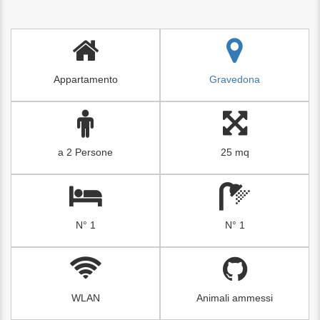
Appartamento
Gravedona
a 2 Persone
25 mq
N° 1
N° 1
WLAN
Animali ammessi